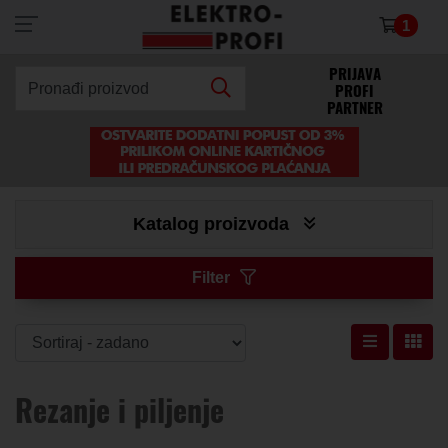
1
×
PRIJAVA
PROFI
Pronađi proizvod
PARTNER
Katalog proizvoda
Filter
Rezanje i piljenje