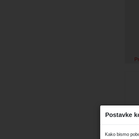
Pr
Postavke k
Kako bismo pobolj