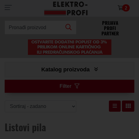
2
×
PRIJAVA
PROFI
Pronađi proizvod
PARTNER
Katalog proizvoda
Filter
Listovi pila