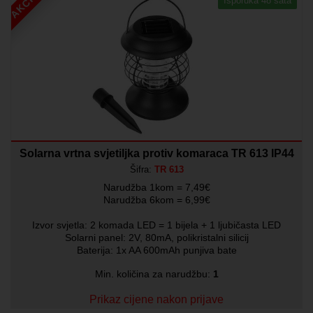
AKCIJA
Isporuka 48 sata
Solarna vrtna svjetiljka protiv komaraca TR 613 IP44
Šifra:
TR 613
Narudžba 1kom = 7,49€
Narudžba 6kom = 6,99€
Izvor svjetla: 2 komada LED = 1 bijela + 1 ljubičasta LED
Solarni panel: 2V, 80mA, polikristalni silicij
Baterija: 1x AA 600mAh punjiva bate
Min. količina za narudžbu:
1
Prikaz cijene nakon prijave