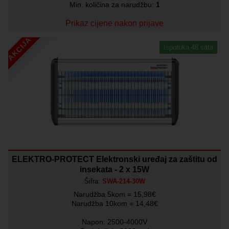
Min. količina za narudžbu:
1
Prikaz cijene nakon prijave
AKCIJA
Isporuka 48 sata
ELEKTRO-PROTECT Elektronski uređaj za zaštitu od
insekata - 2 x 15W
Šifra:
SWA-214-30W
Narudžba 5kom = 15,98€
Narudžba 10kom = 14,48€
Napon: 2500-4000V