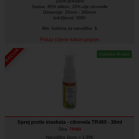
100% prirodno
Sastav: 85% silikon, 15% ulje citronelle
Dimenzije: 25mm - 300mm
Izdržljivost: 300h
Min. količina za narudžbu:
1
Prikaz cijene nakon prijave
AKCIJA
Isporuka 48 sata
Sprej protiv insekata - citronela TR460 - 30ml
Šifra:
TR460
Narudžba 1kom = 1,99€