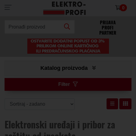
0
×
PRIJAVA
PROFI
Pronađi proizvod
PARTNER
Katalog proizvoda
Filter
Elektronski uređaji i pribor za
zaštitu od insekata