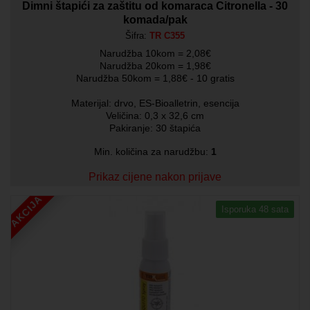
Dimni štapići za zaštitu od komaraca Citronella - 30
komada/pak
Šifra:
TR C355
Narudžba 10kom = 2,08€
Narudžba 20kom = 1,98€
Narudžba 50kom = 1,88€ - 10 gratis
Materijal: drvo, ES-Bioalletrin, esencija
Veličina: 0,3 x 32,6 cm
Pakiranje: 30 štapića
Min. količina za narudžbu:
1
Prikaz cijene nakon prijave
AKCIJA
Isporuka 48 sata