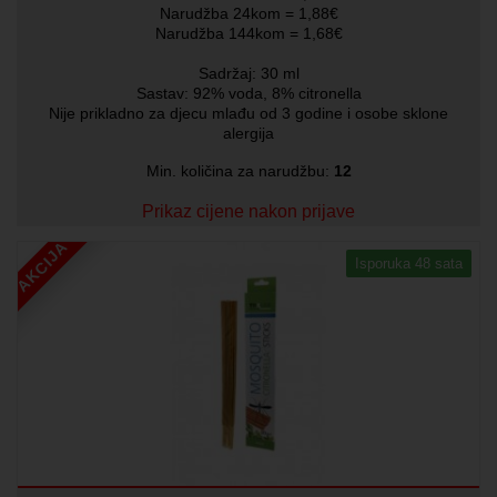
Narudžba 24kom = 1,88€
Narudžba 144kom = 1,68€
Sadržaj: 30 ml
Sastav: 92% voda, 8% citronella
Nije prikladno za djecu mlađu od 3 godine i osobe sklone
alergija
Min. količina za narudžbu:
12
Prikaz cijene nakon prijave
AKCIJA
Isporuka 48 sata