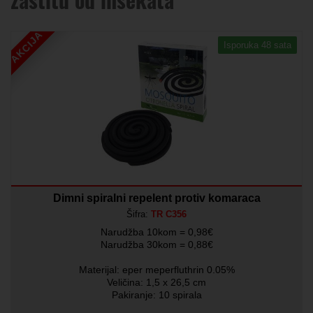
AKCIJA
Isporuka 48 sata
Dimni spiralni repelent protiv komaraca
Šifra:
TR C356
Narudžba 10kom = 0,98€
Narudžba 30kom = 0,88€
Materijal: eper meperfluthrin 0.05%
Veličina: 1,5 x 26,5 cm
Pakiranje: 10 spirala