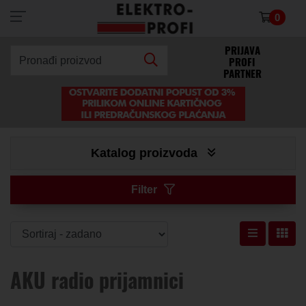
0
×
PRIJAVA
PROFI
Pronađi proizvod
PARTNER
Katalog proizvoda
Filter
AKU radio prijamnici