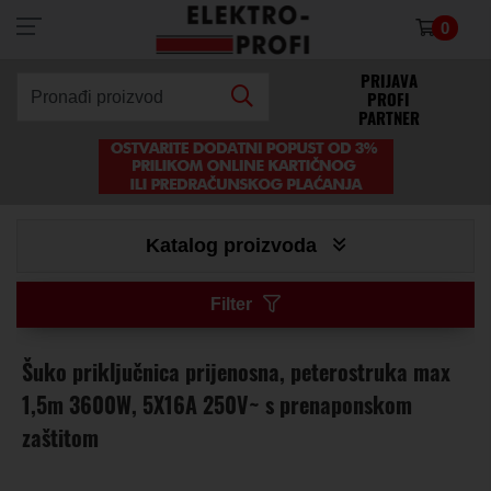
0
×
PRIJAVA
PROFI
Pronađi proizvod
PARTNER
Katalog proizvoda
Filter
Šuko priključnica prijenosna, peterostruka max
1,5m 3600W, 5X16A 250V~ s prenaponskom
zaštitom