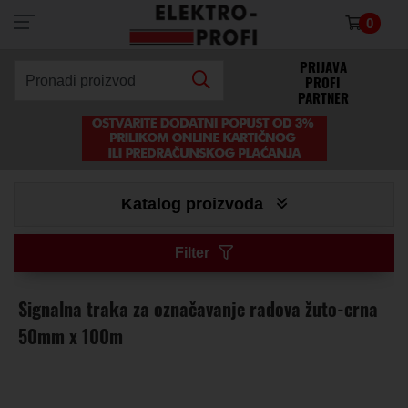
0
×
PRIJAVA
PROFI
Pronađi proizvod
PARTNER
Katalog proizvoda
Filter
Signalna traka za označavanje radova žuto-crna
50mm x 100m