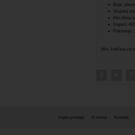
Boja: plava
Stupanj zaš
Min./Max.t
Napon: 40
Pakiranje:
Min. količina za
Uvjeti prodaje
O nama
Kontakt