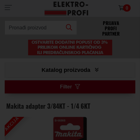
0
×
PRIJAVA
PROFI
Pronađi proizvod
PARTNER
Katalog proizvoda
Filter
Makita adapter 3/84KT - 1/4 6KT
AKCIJA