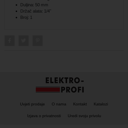
Duljina: 50 mm
Držač alata: 1/4"
Broj: 1
Uvjeti prodaje
O nama
Kontakt
Katalozi
Izjava o privatnosti
Uredi svoju privolu