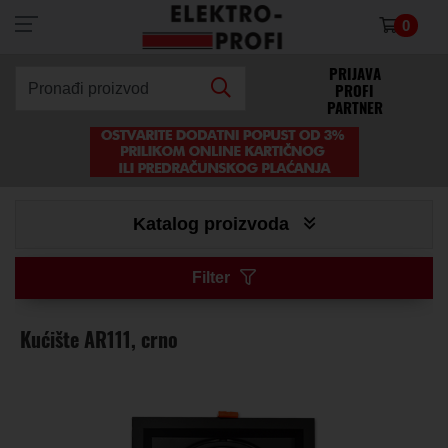
0
×
PRIJAVA
PROFI
Pronađi proizvod
PARTNER
Katalog proizvoda
Filter
Kućište AR111, crno