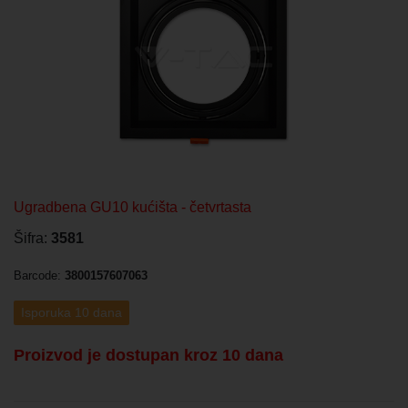
Ugradbena GU10 kućišta - četvrtasta
Šifra:
3581
Barcode:
3800157607063
Isporuka 10 dana
Proizvod je dostupan kroz 10 dana