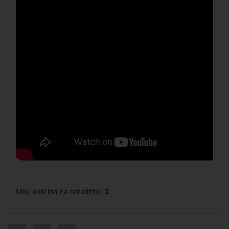
Min. količina za narudžbu:
1