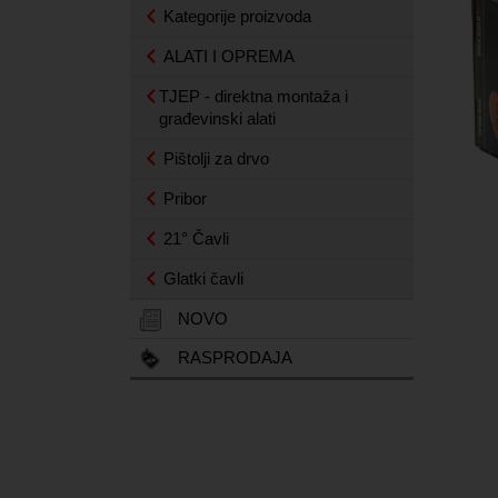
Kategorije proizvoda
ALATI I OPREMA
TJEP - direktna montaža i
građevinski alati
Pištolji za drvo
Pribor
21° Čavli
Glatki čavli
NOVO
RASPRODAJA