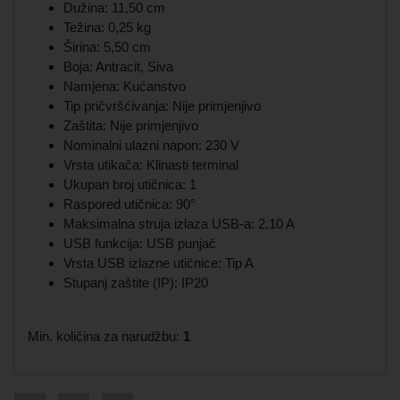
Dužina: 11,50 cm
Težina: 0,25 kg
Širina: 5,50 cm
Boja: Antracit, Siva
Namjena: Kućanstvo
Tip pričvršćivanja: Nije primjenjivo
Zaštita: Nije primjenjivo
Nominalni ulazni napon: 230 V
Vrsta utikača: Klinasti terminal
Ukupan broj utičnica: 1
Raspored utičnica: 90°
Maksimalna struja izlaza USB-a: 2,10 A
USB funkcija: USB punjač
Vrsta USB izlazne utičnice: Tip A
Stupanj zaštite (IP): IP20
Min. količina za narudžbu:
1