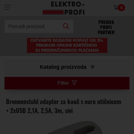
0
×
PRIJAVA
PROFI
Pronađi proizvod
PARTNER
Katalog proizvoda
Filter
Brennenstuhl adapter za kauč s euro utičnicom
+ 2xUSB 2,1A, 2,5A, 3m, sivi