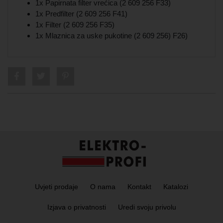
1x Papirnata filter vrećica (2 609 256 F33)
1x Predfilter (2 609 256 F41)
1x Filter (2 609 256 F35)
1x Mlaznica za uske pukotine (2 609 256) F26)
Uvjeti prodaje
O nama
Kontakt
Katalozi
Izjava o privatnosti
Uredi svoju privolu