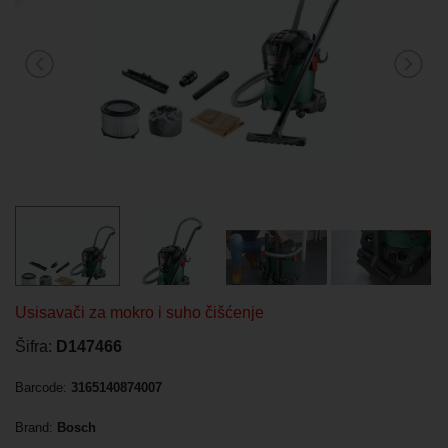
Usisavači za mokro i suho čišćenje
Šifra:
D147466
Barcode:
3165140874007
Brand:
Bosch