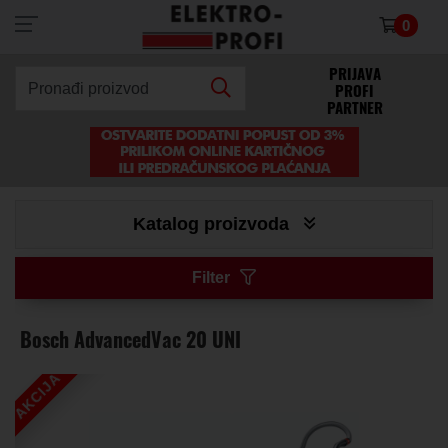
0
×
PRIJAVA
PROFI
Pronađi proizvod
PARTNER
Katalog proizvoda
Filter
Bosch AdvancedVac 20 UNI
AKCIJA