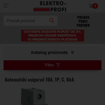
0
×
PRIJAVA
PROFI
Pronađi proizvod
PARTNER
Katalog proizvoda
Filter
Automatski osigurač 10A, 1P, C, 6kA