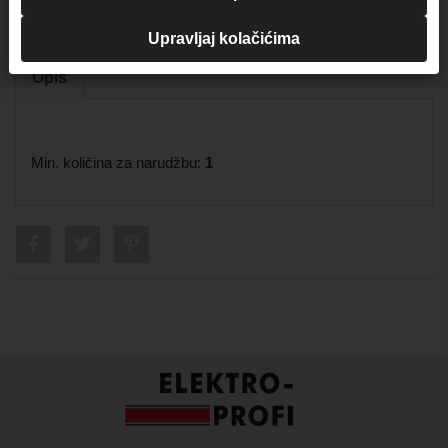
Upravljaj kolačićima
Opis
Min. količina za narudžbu:
1