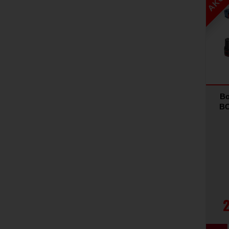
Bo
BO