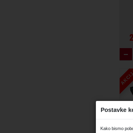
AKCI
Postavke k
Kako bismo pobolj