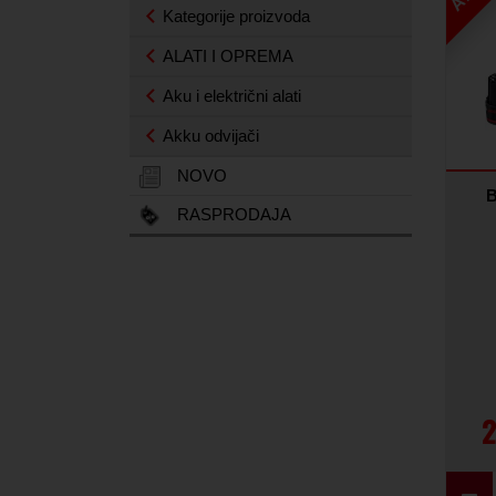
Kategorije proizvoda
ALATI I OPREMA
Aku i električni alati
Akku odvijači
NOVO
B
RASPRODAJA
2