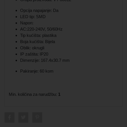
Opcija napajanje: Da
LED tip: SMD
Napon:
AC:220-240V, 50/60Hz
Tip kućišta: plastika
Boja kućišta: Bijela
Oblik: okrugli
IP zaštita: IP20
Dimenzije: 167.4x30.7 mm
Pakiranje: 60 kom
Min. količina za narudžbu:
1