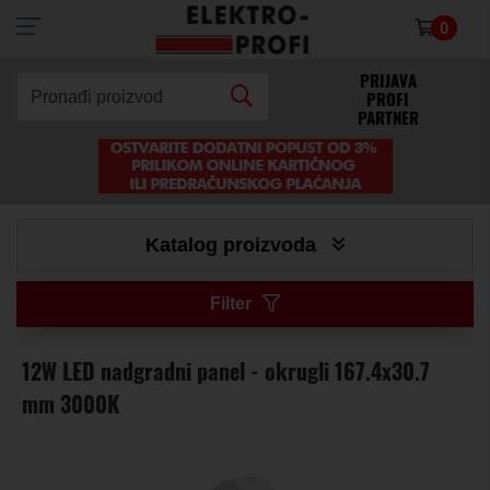
0
×
PRIJAVA
PROFI
Pronađi proizvod
PARTNER
Katalog proizvoda
Filter
12W LED nadgradni panel - okrugli 167.4x30.7
mm 3000K