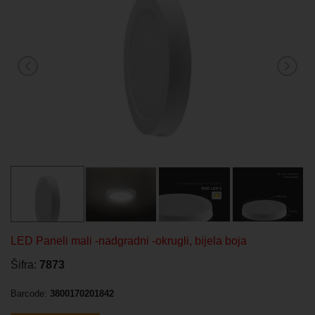
LED Paneli mali -nadgradni -okrugli, bijela boja
Šifra:
7873
Barcode:
3800170201842