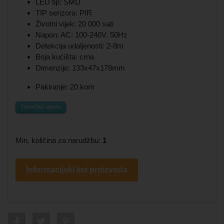
LED tip: SMD
TIP senzora: PIR
Životni vijek: 20 000 sati
Napon: AC: 100-240V, 50Hz
Detekcija udaljenosti: 2-8m
Boja kućišta: crna
Dimenzije: 133x47x178mm
Pakiranje: 20 kom
Tehničke upute
Min. količina za narudžbu:
1
Informacijski list proizvoda